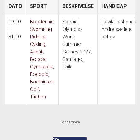
DATO
SPORT
BESKRIVELSE
HANDICAP
19.10
Bordtennis
,
Special
Udviklingshandica
–
Svømning
,
Olympics
Andre særlige
31.10
Ridning
,
World
behov
Cykling
,
Summer
Atletik
,
Games 2027
,
Boccia
,
Santiago
,
Gymnastik
,
Chile
Fodbold
,
Badminton
,
Golf
,
Triatlon
Toppartnere