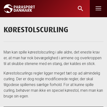
search
Skip
to
main
KØRESTOLSCURLING
content
Man kan spille kørestolscurling i alle aldre, det eneste krav
er, at man har nok bevægelighed i armene og overkroppen
til at skubbe stenene med en stang, der kaldes en stick.
Kørestolscurlings regler ligger meget tæt op ad almindelig
curling. Der er dog nogle modificerede regler, der skal
tilgodese spillernes særlige forhold. For at kunne spille
curling, behøver man ikke en speciel kørestol, men man kan
bruge sin egen.