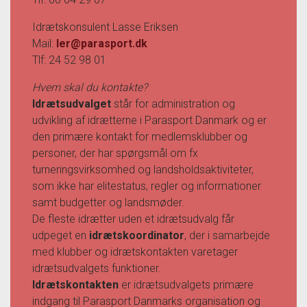
Idrætskonsulent Lasse Eriksen
Mail:
ler@parasport.dk
Tlf: 24 52 98 01
Hvem skal du kontakte?
Idrætsudvalget
står for administration og
udvikling af idrætterne i Parasport Danmark og er
den primære kontakt for medlemsklubber og
personer, der har spørgsmål om fx
turneringsvirksomhed og landsholdsaktiviteter,
som ikke har elitestatus, regler og informationer
samt budgetter og landsmøder.
De fleste idrætter uden et idrætsudvalg får
udpeget en
idrætskoordinator
, der i samarbejde
med klubber og idrætskontakten varetager
idrætsudvalgets funktioner.
Idrætskontakten
er idrætsudvalgets primære
indgang til Parasport Danmarks organisation og