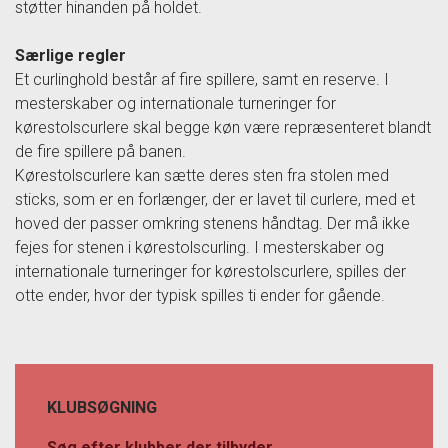
støtter hinanden på holdet.
Særlige regler
Et curlinghold består af fire spillere, samt en reserve. I
mesterskaber og internationale turneringer for
kørestolscurlere skal begge køn være repræsenteret blandt
de fire spillere på banen.
Kørestolscurlere kan sætte deres sten fra stolen med
sticks, som er en forlænger, der er lavet til curlere, med et
hoved der passer omkring stenens håndtag. Der må ikke
fejes for stenen i kørestolscurling. I mesterskaber og
internationale turneringer for kørestolscurlere, spilles der
otte ender, hvor der typisk spilles ti ender for gående.
KLUBSØGNING
Søg efter klubber der tilbyder