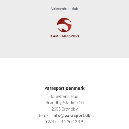
Virksomhedsklub
Parasport Danmark
Idrættens Hus
Brøndby Stadion 20
2605 Brøndby
E-mail:
info@parasport.dk
CVR-nr. 44 30 13 18