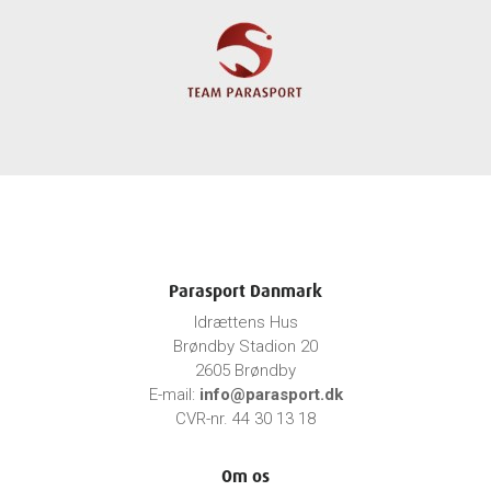
Parasport Danmark
Idrættens Hus
Brøndby Stadion 20
2605 Brøndby
E-mail:
info@parasport.dk
CVR-nr. 44 30 13 18
Om os