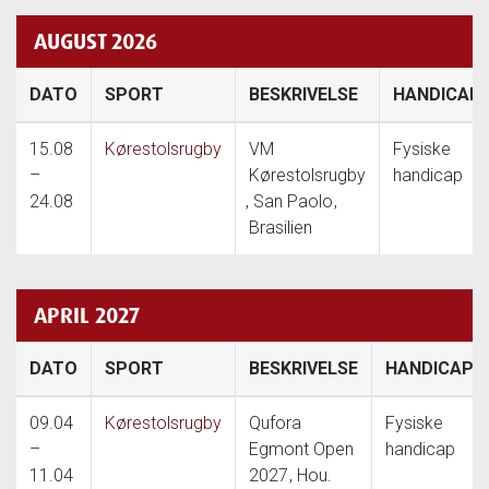
AUGUST 2026
DATO
SPORT
BESKRIVELSE
HANDICAP
15.08
Kørestolsrugby
VM
Fysiske
–
Kørestolsrugby
handicap
24.08
, San Paolo
,
Brasilien
APRIL 2027
DATO
SPORT
BESKRIVELSE
HANDICAP
09.04
Kørestolsrugby
Qufora
Fysiske
–
Egmont Open
handicap
11.04
2027
, Hou.