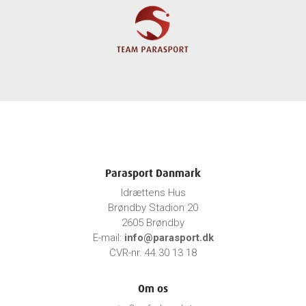
Parasport Danmark
Idrættens Hus
Brøndby Stadion 20
2605 Brøndby
E-mail:
info@parasport.dk
CVR-nr. 44 30 13 18
Om os