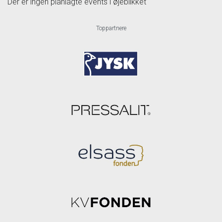
Der er ingen planlagte events i øjeblikket
Toppartnere