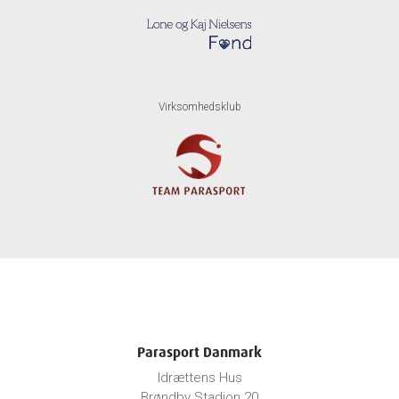
Virksomhedsklub
Parasport Danmark
Idrættens Hus
Brøndby Stadion 20