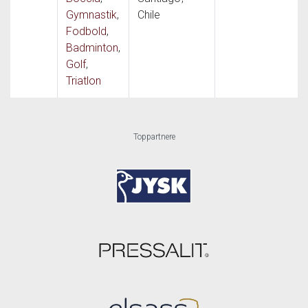
Gymnastik
,
Chile
Fodbold
,
Badminton
,
Golf
,
Triatlon
Toppartnere