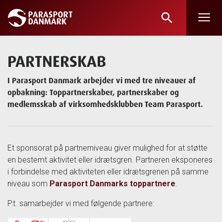
search
Skip
to
main
PARTNERSKAB
content
I Parasport Danmark arbejder vi med tre niveauer af
opbakning: Toppartnerskaber, partnerskaber og
medlemsskab af virksomhedsklubben Team Parasport.
Et sponsorat på partnerniveau giver mulighed for at støtte
en bestemt aktivitet eller idrætsgren. Partneren eksponeres
i forbindelse med aktiviteten eller idrætsgrenen på samme
niveau som
Parasport Danmarks toppartnere
.
P.t. samarbejder vi med følgende partnere: