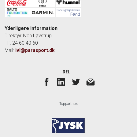
Yderligere information
Direktør Ivan Løvstrup
Tlf. 24 60 40 60
Mail:
ivl@parasport.dk
DEL
Toppartnere