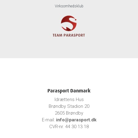
Virksomhedsklub
Parasport Danmark
Idrættens Hus
Brøndby Stadion 20
2605 Brøndby
E-mail:
info@parasport.dk
CVR-nr. 44 30 13 18