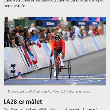
uden traditionel ansættelse og uden adgang til de gængse
barselsvilkår.
Emma Lund til enkeltstart ved PL i Paris 2024. Foto: Lars Møller.
LA28 er målet
For Emma Lund er målet fortsat klart: Hun vil tilbage på