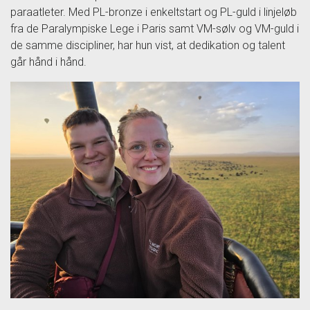
paraatleter. Med PL-bronze i enkeltstart og PL-guld i linjeløb
fra de Paralympiske Lege i Paris samt VM-sølv og VM-guld i
de samme discipliner, har hun vist, at dedikation og talent
går hånd i hånd.