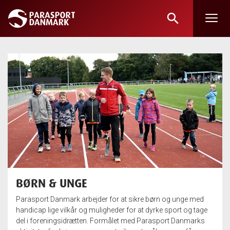
search
Skip
to
main
content
BØRN & UNGE
Parasport Danmark arbejder for at sikre børn og unge med
handicap lige vilkår og muligheder for at dyrke sport og tage
del i foreningsidrætten. Formålet med Parasport Danmarks