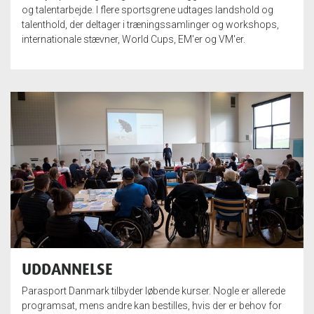
og talentarbejde. I flere sportsgrene udtages landshold og
talenthold, der deltager i træningssamlinger og workshops,
internationale stævner, World Cups, EM'er og VM'er.
UDDANNELSE
Parasport Danmark tilbyder løbende kurser. Nogle er allerede
programsat, mens andre kan bestilles, hvis der er behov for