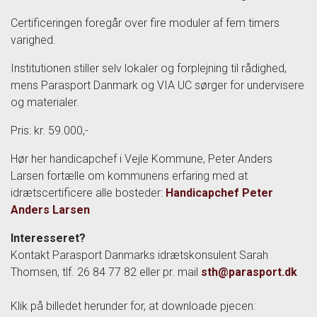
Certificeringen foregår over fire moduler af fem timers
varighed.
Institutionen stiller selv lokaler og forplejning til rådighed,
mens Parasport Danmark og VIA UC sørger for undervisere
og materialer.
Pris: kr. 59.000,-
Hør her handicapchef i Vejle Kommune, Peter Anders
Larsen fortælle om kommunens erfaring med at
idrætscertificere alle bosteder:
Handicapchef Peter
Anders Larsen
Interesseret?
Kontakt Parasport Danmarks idrætskonsulent Sarah
Thomsen, tlf. 26 84 77 82 eller pr. mail
sth@parasport.dk
Klik på billedet herunder for, at downloade pjecen: