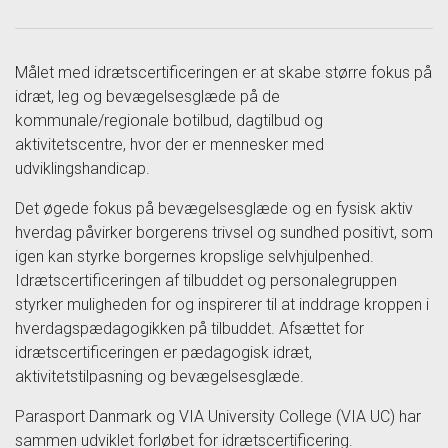
Målet med idrætscertificeringen er at skabe større fokus på
idræt, leg og bevægelsesglæde på de
kommunale/regionale botilbud, dagtilbud og
aktivitetscentre, hvor der er mennesker med
udviklingshandicap.
Det øgede fokus på bevægelsesglæde og en fysisk aktiv
hverdag påvirker borgerens trivsel og sundhed positivt, som
igen kan styrke borgernes kropslige selvhjulpenhed.
Idrætscertificeringen af tilbuddet og personalegruppen
styrker muligheden for og inspirerer til at inddrage kroppen i
hverdagspædagogikken på tilbuddet.
Afsættet for
idrætscertificeringen er pædagogisk idræt,
aktivitetstilpasning og bevægelsesglæde.
Parasport Danmark og VIA University College (VIA UC) har
sammen udviklet forløbet for idrætscertificering.