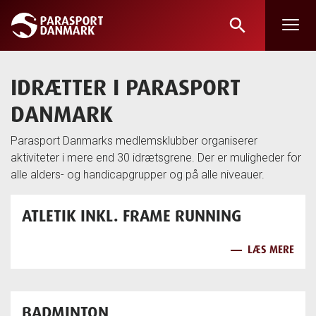
search
Skip
to
main
IDRÆTTER I PARASPORT
content
DANMARK
Parasport Danmarks medlemsklubber organiserer
aktiviteter i mere end 30 idrætsgrene. Der er muligheder for
alle alders- og handicapgrupper og på alle niveauer.
ATLETIK INKL. FRAME RUNNING
LÆS MERE
BADMINTON