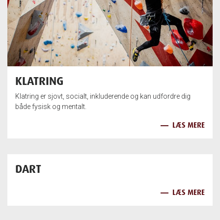
KLATRING
Klatring er sjovt, socialt, inkluderende og kan udfordre dig
både fysisk og mentalt.
LÆS MERE
DART
LÆS MERE