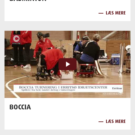
LÆS MERE
play_arrow
BOCCIA
LÆS MERE