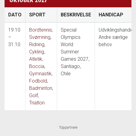
DATO
SPORT
BESKRIVELSE
HANDICAP
19.10
Bordtennis
,
Special
Udviklingshandica
–
Svømning
,
Olympics
Andre særlige
31.10
Ridning
,
World
behov
Cykling
,
Summer
Atletik
,
Games 2027
,
Boccia
,
Santiago
,
Gymnastik
,
Chile
Fodbold
,
Badminton
,
Golf
,
Triatlon
Toppartnere