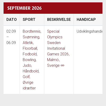
SEPTEMBER 2026
DATO
SPORT
BESKRIVELSE
HANDICAP
02.09
Bordtennis
,
Special
Udviklingshandic
–
Svømning
,
Olympics
06.09
Atletik
,
Sweden
Floorball
,
Invitational
Fodbold
,
Games 2026
,
Bowling
,
Malmö
,
Judo
,
Sverige
Håndbold
,
Golf
,
Øvrige
idrætter