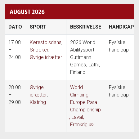
AUGUST 2026
DATO
SPORT
BESKRIVELSE
HANDICAP
17.08
Kørestolsdans
,
2026 World
Fysiske
–
Snooker
,
Abilitysport
handicap
24.08
Øvrige idrætter
Guttmann
Games
, Lathi
,
Finland
28.08
Øvrige
World
Fysiske
–
idrætter
,
Climbing
handicap
29.08
Klatring
Europe Para
Championship
, Laval
,
Frankrig