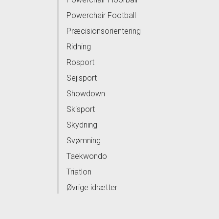
Powerchair Football
Præcisionsorientering
Ridning
Rosport
Sejlsport
Showdown
Skisport
Skydning
Svømning
Taekwondo
Triatlon
Øvrige idrætter