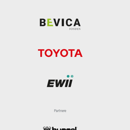
Partnere