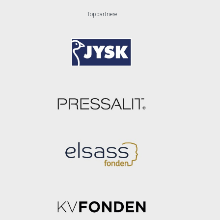
Toppartnere