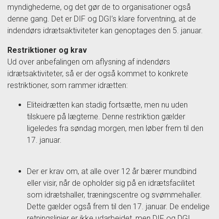
myndighederne, og det gør de to organisationer også
denne gang. Det er DIF og DGI’s klare forventning, at de
indendørs idrætsaktiviteter kan genoptages den 5. januar.
Restriktioner og krav
Ud over anbefalingen om aflysning af indendørs
idrætsaktiviteter, så er der også kommet to konkrete
restriktioner, som rammer idrætten:
Eliteidrætten kan stadig fortsætte, men nu uden
tilskuere på lægterne. Denne restriktion gælder
ligeledes fra søndag morgen, men løber frem til den
17. januar.
Der er krav om, at alle over 12 år bærer mundbind
eller visir, når de opholder sig på en idrætsfacilitet
som idrætshaller, træningscentre og svømmehaller.
Dette gælder også frem til den 17. januar. De endelige
retningslinjer er ikke udarbejdet, men DIF og DGI