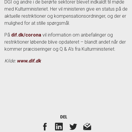
DGI og andre i de berørte sektorer blevet indkaldt til møde
med Kulturministeriet. Her vil ministeren give en status på de
aktuelle restriktioner og kompensationsordninger, og der er
mulighed for at stille spørgsmål.
På
dif.dk/corona
vil information om anbefalinger og
restriktioner løbende blive opdateret – blandt andet når der
kommer præciseringer og Q & A’s fra Kulturministeriet.
Kilde:
www.dif.dk
DEL