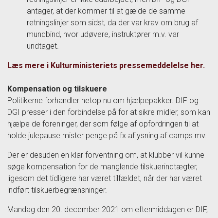
antager, at der kommer til at gælde de samme
retningslinjer som sidst, da der var krav om brug af
mundbind, hvor udøvere, instruktører m.v. var
undtaget.
Læs mere i Kulturministeriets pressemeddelelse her.
Kompensation og tilskuere
Politikerne forhandler netop nu om hjælpepakker. DIF og
DGI presser i den forbindelse på for at sikre midler, som kan
hjælpe de foreninger, der som følge af opfordringen til at
holde julepause mister penge på fx aflysning af camps mv.
Der er desuden en klar forventning om, at klubber vil kunne
søge kompensation for de manglende tilskuerindtægter,
ligesom det tidligere har været tilfældet, når der har været
indført tilskuerbegrænsninger.
Mandag den 20. december 2021 om eftermiddagen er DIF,