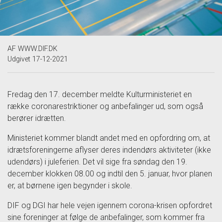
AF
WWW.DIF.DK
Udgivet 17-12-2021
Fredag den 17. december meldte Kulturministeriet en
række coronarestriktioner og anbefalinger ud, som også
berører idrætten.
Ministeriet kommer blandt andet med en opfordring om, at
idrætsforeningerne aflyser deres indendørs aktiviteter (ikke
udendørs) i juleferien. Det vil sige fra søndag den 19.
december klokken 08.00 og indtil den 5. januar, hvor planen
er, at børnene igen begynder i skole.
DIF og DGI har hele vejen igennem corona-krisen opfordret
sine foreninger at følge de anbefalinger, som kommer fra