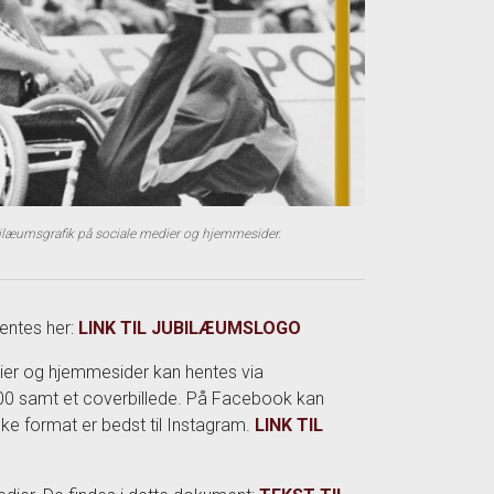
ilæumsgrafik på sociale medier og hjemmesider.
entes her:
LINK TIL JUBILÆUMSLOGO
dier og hjemmesider kan hentes via
200 samt et coverbillede. På Facebook kan
ke format er bedst til Instagram.
LINK TIL