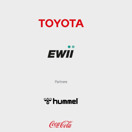
Partnere