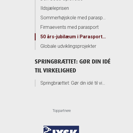
Ildsjæleprisen
Sommerhøjskole med parasport
Firmaevents med parasport
50 års-jubilæum i Parasport Danmark
Globale udviklingsprojekter
SPRINGBRÆTTET: GØR DIN IDÉ
TIL VIRKELIGHED
Springbrættet: Gør din idé til virkelighed
Toppartnere