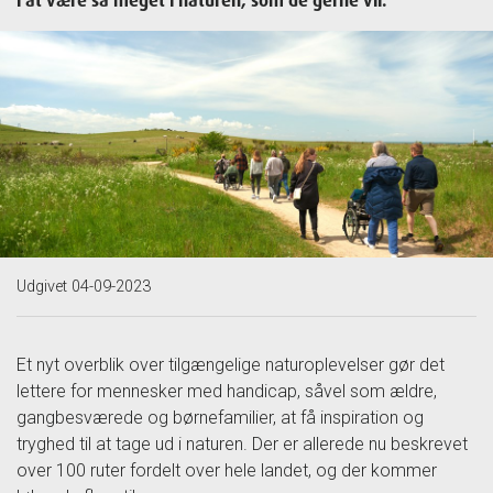
i at være så meget i naturen, som de gerne vil.
Udgivet 04-09-2023
Et nyt overblik over tilgængelige naturoplevelser gør det
lettere for mennesker med handicap, såvel som ældre,
gangbesværede og børnefamilier, at få inspiration og
tryghed til at tage ud i naturen. Der er allerede nu beskrevet
over 100 ruter fordelt over hele landet, og der kommer