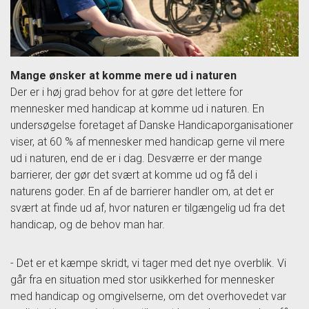
Mange ønsker at komme mere ud i naturen
Der er i høj grad behov for at gøre det lettere for
mennesker med handicap at komme ud i naturen. En
undersøgelse foretaget af Danske Handicaporganisationer
viser, at 60 % af mennesker med handicap gerne vil mere
ud i naturen, end de er i dag. Desværre er der mange
barrierer, der gør det svært at komme ud og få del i
naturens goder. En af de barrierer handler om, at det er
svært at finde ud af, hvor naturen er tilgængelig ud fra det
handicap, og de behov man har.
- Det er et kæmpe skridt, vi tager med det nye overblik. Vi
går fra en situation med stor usikkerhed for mennesker
med handicap og omgivelserne, om det overhovedet var