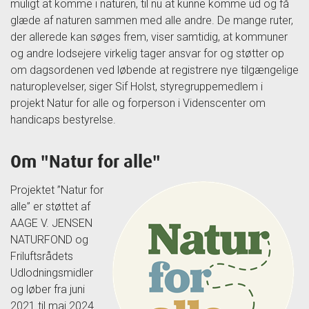
muligt at komme i naturen, til nu at kunne komme ud og få
glæde af naturen sammen med alle andre. De mange ruter,
der allerede kan søges frem, viser samtidig, at kommuner
og andre lodsejere virkelig tager ansvar for og støtter op
om dagsordenen ved løbende at registrere nye tilgængelige
naturoplevelser, siger Sif Holst, styregruppemedlem i
projekt Natur for alle og forperson i Videnscenter om
handicaps bestyrelse.
Om "Natur for alle"
Projektet ”Natur for
alle” er støttet af
AAGE V. JENSEN
NATURFOND og
Friluftsrådets
Udlodningsmidler
og løber fra juni
2021 til maj 2024.