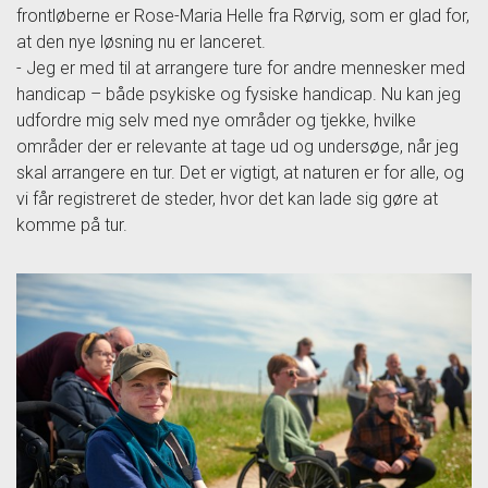
frontløberne er Rose-Maria Helle fra Rørvig, som er glad for,
at den nye løsning nu er lanceret.
- Jeg er med til at arrangere ture for andre mennesker med
handicap – både psykiske og fysiske handicap. Nu kan jeg
udfordre mig selv med nye områder og tjekke, hvilke
områder der er relevante at tage ud og undersøge, når jeg
skal arrangere en tur. Det er vigtigt, at naturen er for alle, og
vi får registreret de steder, hvor det kan lade sig gøre at
komme på tur.