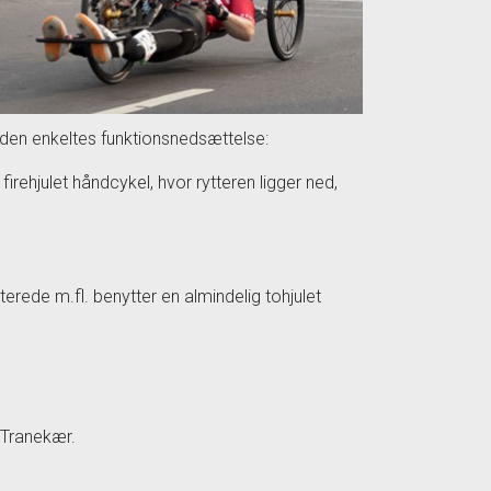
r den enkeltes funktionsnedsættelse:
irehjulet håndcykel, hvor rytteren ligger ned,
erede m.fl. benytter en almindelig tohjulet
 Tranekær.