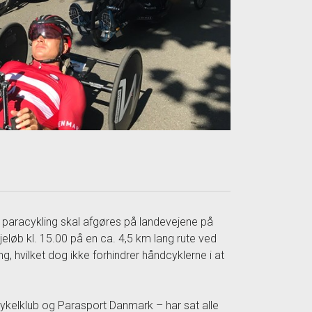
 paracykling skal afgøres på landevejene på
eløb kl. 15.00 på en ca. 4,5 km lang rute ved
ng, hvilket dog ikke forhindrer håndcyklerne i at
kelklub og Parasport Danmark – har sat alle