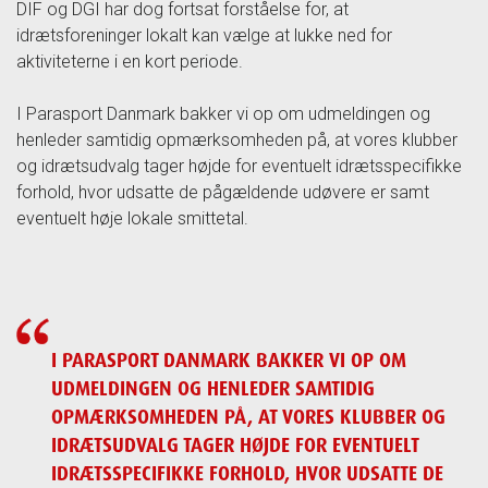
DIF og DGI har dog fortsat forståelse for, at
idrætsforeninger lokalt kan vælge at lukke ned for
aktiviteterne i en kort periode.
I Parasport Danmark bakker vi op om udmeldingen og
henleder samtidig opmærksomheden på, at vores klubber
og idrætsudvalg tager højde for eventuelt idrætsspecifikke
forhold, hvor udsatte de pågældende udøvere er samt
eventuelt høje lokale smittetal.
I PARASPORT DANMARK BAKKER VI OP OM
UDMELDINGEN OG HENLEDER SAMTIDIG
OPMÆRKSOMHEDEN PÅ, AT VORES KLUBBER OG
IDRÆTSUDVALG TAGER HØJDE FOR EVENTUELT
IDRÆTSSPECIFIKKE FORHOLD, HVOR UDSATTE DE