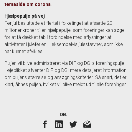
temaside om corona
.
Hjælpepulje på vej
Før jul besluttede et flertal i folketinget at afsætte 20
millioner kroner til en hjælpepulje, som foreninger kan søge
for at få dækket tab i forbindelse med aflysninger af
aktiviteter i juleferien – eksempelvis julestævner, som ikke
har kunnet afvikles.
Puljen vil blive administreret via DIF og DGI’s foreningspulje.
I øjeblikket afventer DIF og DGI mere detaljeret information
om puljens størrelse og ansøgningskriterier. Så snart, det er
klart, åbnes puljen, hvilket vil blive meldt ud til alle foreninger.
DEL