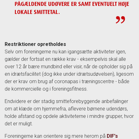
PÅGÆLDENDE UDØVERE ER SAMT EVENTUELT HØJE
LOKALE SMITTETAL.
Restriktioner opretholdes
Selv om foreningerne nu kan igangsætte aktiviteter igen,
gælder der fortsat en række krav - eksempelvis skal alle
over 12 år bære mundbind eller visir, når de opholder sig på
en idrætsfacilitet (dog ikke under idrætsudøvelsen), ligesom
der er krav om brug af coronapas i træningscentre - både
de kommercielle og i foreningsfitness.
Endvidere er der stadig smitteforebyggende anbefalinger
om at klæde om hjemmefra, aflevere børnene udendørs,
holde afstand og opdele aktiviteterne i mindre grupper, hvor
det er muligt.
Foreningerne kan orientere sig mere herom på
DIF's