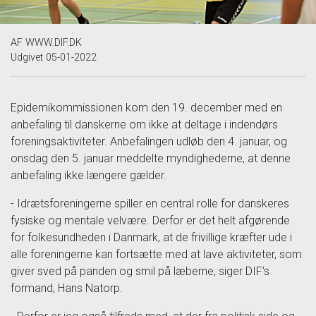
AF
WWW.DIF.DK
Udgivet 05-01-2022
Epidemikommissionen kom den 19. december med en
anbefaling til danskerne om ikke at deltage i indendørs
foreningsaktiviteter. Anbefalingen udløb den 4. januar, og
onsdag den 5. januar meddelte myndighederne, at denne
anbefaling ikke længere gælder.
- Idrætsforeningerne spiller en central rolle for danskeres
fysiske og mentale velvære. Derfor er det helt afgørende
for folkesundheden i Danmark, at de frivillige kræfter ude i
alle foreningerne kan fortsætte med at lave aktiviteter, som
giver sved på panden og smil på læberne, siger DIF’s
formand, Hans Natorp.