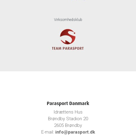
Virksomhedsklub
Parasport Danmark
Idrættens Hus
Brøndby Stadion 20
2605 Brøndby
E-mail:
info@parasport.dk