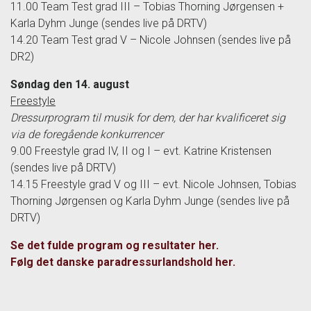
11.00 Team Test grad III – Tobias Thorning Jørgensen +
Karla Dyhm Junge (sendes live på DRTV)
14.20 Team Test grad V – Nicole Johnsen (sendes live på
DR2)
Søndag den 14. august
Freestyle
Dressurprogram til musik for dem, der har kvalificeret sig
via de foregående konkurrencer
9.00 Freestyle grad IV, II og I – evt. Katrine Kristensen
(sendes live på DRTV)
14.15 Freestyle grad V og III – evt. Nicole Johnsen, Tobias
Thorning Jørgensen og Karla Dyhm Junge (sendes live på
DRTV)
Se det fulde program og resultater her.
Følg det danske paradressurlandshold her.