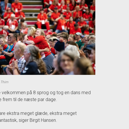
s Thim
ige velkommen på 8 sprog og tog en dans med
e frem til de næste par dage.
er bare ekstra meget glæde, ekstra meget
ntastisk, siger Birgit Hansen.