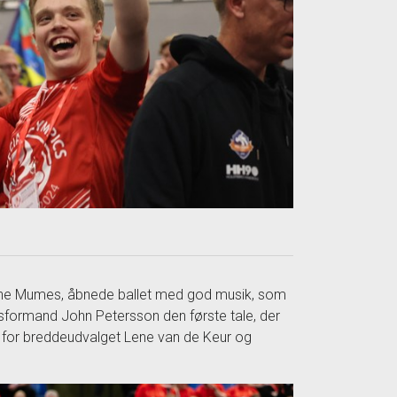
, The Mumes, åbnede ballet med god musik, som
esformand John Petersson den første tale, der
d for breddeudvalget Lene van de Keur og