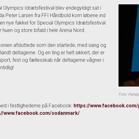
l Olympics Idrætsfestival blev endegyldigt sat i
da Peter Larsen fra FFI Håndbold kom løbene ind
n nye fakkel for Special Olympics Idrætsfestival.
r huen og store bifald i hele Arena Nord.
nien afsluttede som den startede, med sang og
landt deltagerne. Og en ting er helt sikkert, der er
port, fest og fællesskab når deltagerne vågner i
tidlig!
Foto: Paras
ed i festlighederne på Facebook:
https://www.facebook.com/
s://www.facebook.com/sodanmark/