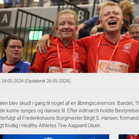
t 24-05-2024 (Opdateret 26-05-2024)
alen blev skudt i gang til noget af en åbningsceremoni. Bandet
de kunne synges og danses til. Efter indmarch holdte Bestyrels
fterfulgt af Frederikshavns Borgmester Birgit S. Hansen, forman
igt frivillig i Healthy Athletes Tine Aagaard Olsen.