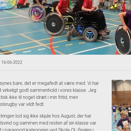
t 16-06-2022
synes bare, det er megafedt at være med. Vi har
t virkeligt godt sammenhold i vores klasse. Jeg
tisk ikke til noget idræt i min fritid, men
olsrugby var vildt fedt.
tringen lod sig ikke skjule hos August, der har
svind og sammen med resten af sin klasse var
dt i parasport-kategorien ved Skole OL-finalen i