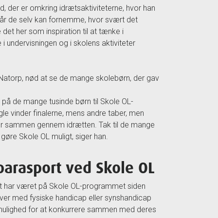
d, der er omkring idrætsaktiviteterne, hvor han
 når de selv kan fornemme, hvor svært det
det her som inspiration til at tænke i
 undervisningen og i skolens aktiviteter
 Natorp, nød at se de mange skolebørn, der gav
r på de mange tusinde børn til Skole OL-
gle vinder finalerne, mens andre taber, men
ser sammen gennem idrætten. Tak til de mange
gøre Skole OL muligt, siger han.
arasport ved Skole OL
t har været på Skole OL-programmet siden
ver med fysiske handicap eller synshandicap
 mulighed for at konkurrere sammen med deres