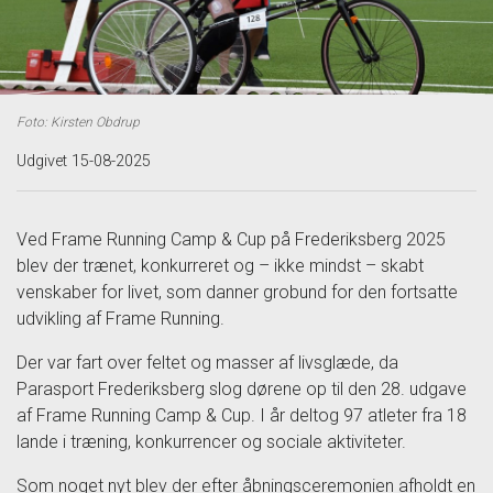
Foto: Kirsten Obdrup
Udgivet 15-08-2025
Ved Frame Running Camp & Cup på Frederiksberg 2025
blev der trænet, konkurreret og – ikke mindst – skabt
venskaber for livet, som danner grobund for den fortsatte
udvikling af Frame Running.
Der var fart over feltet og masser af livsglæde, da
Parasport Frederiksberg slog dørene op til den 28. udgave
af Frame Running Camp & Cup. I år deltog 97 atleter fra 18
lande i træning, konkurrencer og sociale aktiviteter.
Som noget nyt blev der efter åbningsceremonien afholdt en