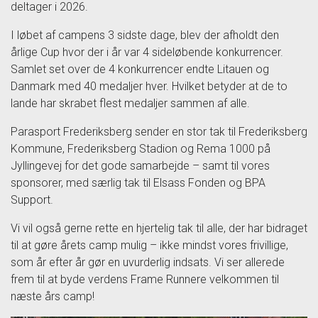
deltager i 2026.
I løbet af campens 3 sidste dage, blev der afholdt den
årlige Cup hvor der i år var 4 sideløbende konkurrencer.
Samlet set over de 4 konkurrencer endte Litauen og
Danmark med 40 medaljer hver. Hvilket betyder at de to
lande har skrabet flest medaljer sammen af alle.
Parasport Frederiksberg sender en stor tak til Frederiksberg
Kommune, Frederiksberg Stadion og Rema 1000 på
Jyllingevej for det gode samarbejde – samt til vores
sponsorer, med særlig tak til Elsass Fonden og BPA
Support.
Vi vil også gerne rette en hjertelig tak til alle, der har bidraget
til at gøre årets camp mulig – ikke mindst vores frivillige,
som år efter år gør en uvurderlig indsats. Vi ser allerede
frem til at byde verdens Frame Runnere velkommen til
næste års camp!