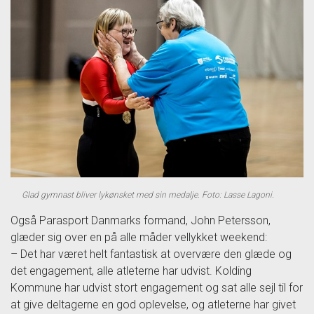
Glad gymnast bliver lykønsket med sin medalje. Foto: Lasse Lagoni.
Også Parasport Danmarks formand, John Petersson,
glæder sig over en på alle måder vellykket weekend:
– Det har været helt fantastisk at overvære den glæde og
det engagement, alle atleterne har udvist. Kolding
Kommune har udvist stort engagement og sat alle sejl til for
at give deltagerne en god oplevelse, og atleterne har givet