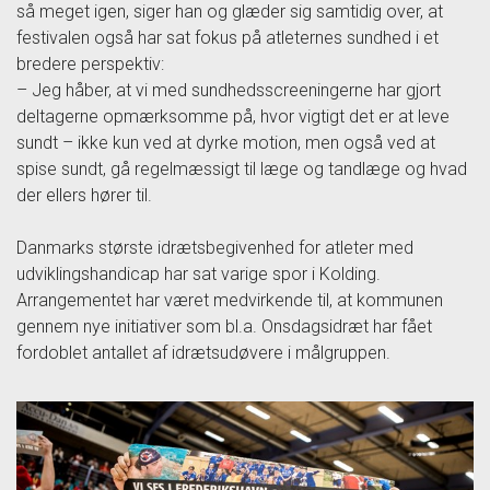
så meget igen, siger han og glæder sig samtidig over, at
festivalen også har sat fokus på atleternes sundhed i et
bredere perspektiv:
– Jeg håber, at vi med sundhedsscreeningerne har gjort
deltagerne opmærksomme på, hvor vigtigt det er at leve
sundt – ikke kun ved at dyrke motion, men også ved at
spise sundt, gå regelmæssigt til læge og tandlæge og hvad
der ellers hører til.
Danmarks største idrætsbegivenhed for atleter med
udviklingshandicap har sat varige spor i Kolding.
Arrangementet har været medvirkende til, at kommunen
gennem nye initiativer som bl.a. Onsdagsidræt har fået
fordoblet antallet af idrætsudøvere i målgruppen.