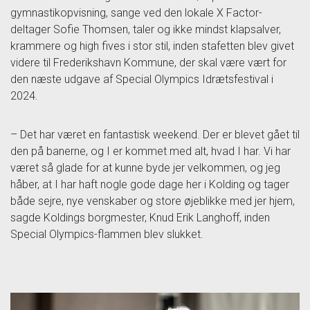
gymnastikopvisning, sange ved den lokale X Factor-
deltager Sofie Thomsen, taler og ikke mindst klapsalver,
krammere og high fives i stor stil, inden stafetten blev givet
videre til Frederikshavn Kommune, der skal være vært for
den næste udgave af Special Olympics Idrætsfestival i
2024.
– Det har været en fantastisk weekend. Der er blevet gået til
den på banerne, og I er kommet med alt, hvad I har. Vi har
været så glade for at kunne byde jer velkommen, og jeg
håber, at I har haft nogle gode dage her i Kolding og tager
både sejre, nye venskaber og store øjeblikke med jer hjem,
sagde Koldings borgmester, Knud Erik Langhoff, inden
Special Olympics-flammen blev slukket.