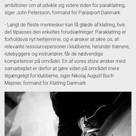
ambitioner om at udvikle sig videre inden for paraklatring,
siger John Petersson, formand for Parasport Danmark.
- Langt de fleste mennesker kan få glæde af klatring, hvis
det tilpasses den enkeltes forudsætninger. Paraklatring er
forholdsvis nyt herhjemme, og vi ønsker at sikre os, at
relevante ressourcepersoner i klubberne, herunder trænere,
rutebyggere og instruktører, får de nødvendige
kompetencer på området. En af vores store ønsker med
samarbejdet er derfor at gøre viden på området mere
tilgængeligt for klubberne, siger Nikolaj August Buch
Mejsner, formand for Klatring Danmark.