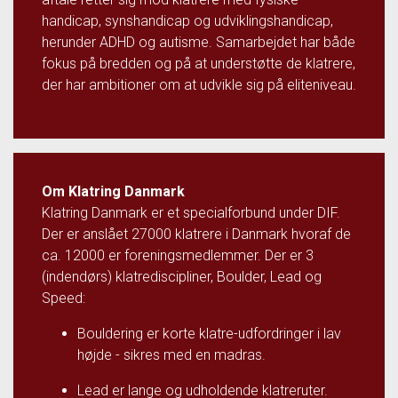
handicap, synshandicap og udviklingshandicap,
herunder ADHD og autisme. Samarbejdet har både
fokus på bredden og på at understøtte de klatrere,
der har ambitioner om at udvikle sig på eliteniveau.
Om Klatring Danmark
Klatring Danmark er et specialforbund under DIF.
Der er anslået 27000 klatrere i Danmark hvoraf de
ca. 12000 er foreningsmedlemmer. Der er 3
(indendørs) klatrediscipliner, Boulder, Lead og
Speed:
Bouldering er korte klatre-udfordringer i lav
højde - sikres med en madras.
Lead er lange og udholdende klatreruter.