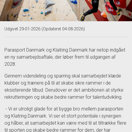
Udgivet 29-01-2026 (Opdateret 04-08-2026)
Parasport Danmark og Klatring Danmark har netop indgået
en ny samarbejdsaftale, der løber frem til udgangen af
2028.
Gennem videndeling og sparring skal samarbejdet klæde
klubber og trænere på til at skabe sikre rammer i de
eksisterende tilbud. Derudover er det ambitionen at styrke
rekrutteringen og skabe bedre rammer for talentudvikling.
- Vi er utroligt glade for at bygge bro mellem parasporten
og Klatring Danmark. Vi ser et stort potentiale i synergien
og håber, at samarbejdet kan være med til at tiltrække flere
til sporten og skabe bedre rammer for dem, der har