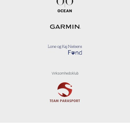
Virksomhedsklub