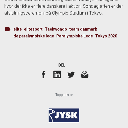
hvor der ikke er flere danskere i aktion. Søndag aften er der
afslutningsceremoni på Olympic Stadium i Tokyo.
label
elite
elitesport
Taekwondo
team danmark
de paralympiske lege
Paralympiske Lege
Tokyo 2020
DEL
Toppartnere