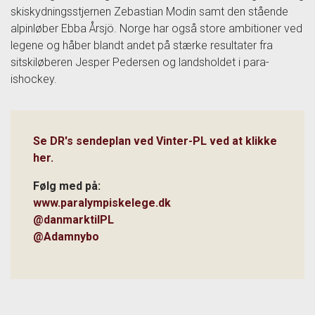
skiskydningsstjernen Zebastian Modin samt den stående
alpinløber Ebba Årsjö. Norge har også store ambitioner ved
legene og håber blandt andet på stærke resultater fra
sitskiløberen Jesper Pedersen og landsholdet i para-
ishockey.
Se DR's sendeplan ved Vinter-PL ved at klikke
her.
Følg med på:
www.paralympiskelege.dk
@danmarktilPL
@Adamnybo