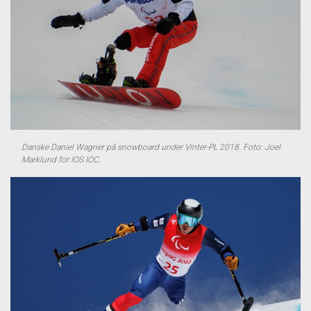
Danske Daniel Wagner på snowboard under Vinter-PL 2018. Foto: Joel
Marklund for IOS IOC.