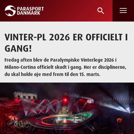
search
Skip
to
main
VINTER-PL 2026 ER OFFICIELT I
content
GANG!
Fredag aften blev de Paralympiske Vinterlege 2026 i
Milano-Cortina officielt skudt i gang. Her er disciplinerne,
du skal holde øje med frem til den 15. marts.