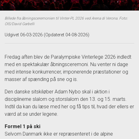
Billede fra åbningsceremonien til Vinter-PL 2026 ved Arena di Verona. Foto:
OIS/David Garbelli
Udgivet 06-03-2026 (Opdateret 04-08-2026)
Fredag aften blev de Paralympiske Vinterlege 2026 indledt
med en spektakulær åbningsceremoni. Nu venter ni dage
med intense konkurrencer, imponerende præstationer og
masser af spænding på sne og is.
Den danske sitskiløber Adam Nybo skal i aktion i
disciplinerne slalom og storslalom den 13. og 15. marts.
Indtil da kan du læse med her og få tips til, hvad der ellers er
værd at se under legene.
Formel 1 på ski
Selvom Danmark ikke er repræsenteret i de alpine