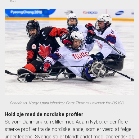
IOC.
Canada vs. Norge i para-ishockey. Foto: Thomas Lovelock for IOS IOC.
Hold øje med de nordiske profiler
Selvom Danmark kun stiller med Adam Nybo, er der flere
stærke profiler fra de nordiske lande, som er værd at følge
under legene. Sverige stiller blandt andet med langrends- og