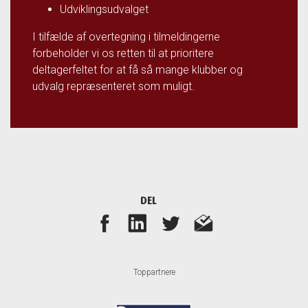
Udviklingsudvalget
I tilfælde af overtegning i tilmeldingerne
forbeholder vi os retten til at prioritere
deltagerfeltet for at få så mange klubber og
udvalg repræsenteret som muligt.
DEL
Toppartnere