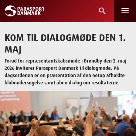
search
Skip
to
main
KOM TIL DIALOGMØDE DEN 1.
content
MAJ
Forud for repræsentantskabsmøde i Brøndby den 2. maj
2026 inviterer Parasport Danmark til dialogmøde. På
dagsordenen er en præsentation af den netop afholdte
klubundersøgelse samt åben dialog om resultaterne.