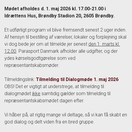
Mødet afholdes d. 1. maj 2026 kl. 17.00-21.00 i
Idrættens Hus, Brøndby Stadion 20, 2605 Brøndby.
Et udførligt program vil blive fremsendt senest 2 uger inden.
Af hensyn til bestilling af værelser, lokaler og forplejning skal
vi dog bede jer om at
tilmelde jer senest
den 1. marts kl.
12.00
. Parasport Danmark afholder alle udgifter, og der
ydes kørselsgodtgørelse som ved
repræsentantskabsmøder.
Tilmeldingslink:
Tilmelding til Dialogmøde 1. maj 2026
OBS! Det er vigtigt at understrege, at tilmelding til
dialogmødet
ikke
samtidig gælder som tilmelding til
repræsentantskabsmødet dagen efter.
Vi håber på, at rigtig mange vil deltage, så vi kan få skabt en
god dialog og delt viden fra en bred gruppe.