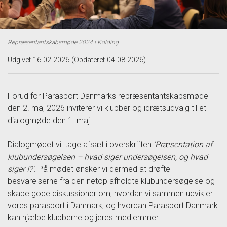
Repræsentantskabsmøde 2024 i Kolding
Udgivet 16-02-2026 (Opdateret 04-08-2026)
Forud for Parasport Danmarks repræsentantskabsmøde
den 2. maj 2026 inviterer vi klubber og idrætsudvalg til et
dialogmøde den 1. maj.
Dialogmødet vil tage afsæt i overskriften
'
Præsentation af
klubundersøgelsen – hvad siger undersøgelsen, og hvad
siger I?'.
På mødet ønsker vi dermed at drøfte
besvarelserne fra den netop afholdte klubundersøgelse og
skabe gode diskussioner om, hvordan vi sammen udvikler
vores parasport i Danmark, og hvordan Parasport Danmark
kan hjælpe klubberne og jeres medlemmer.