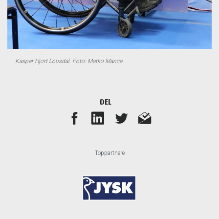
Kasper Hjort Lousdal. Foto: Matko Mance.
DEL
Toppartnere