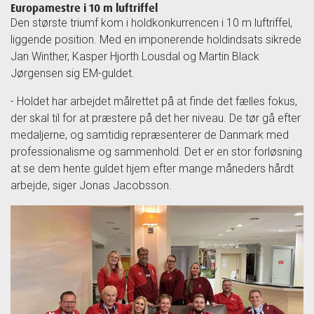
Europamestre i 10 m luftriffel
Den største triumf kom i holdkonkurrencen i 10 m luftriffel,
liggende position. Med en imponerende holdindsats sikrede
Jan Winther, Kasper Hjorth Lousdal og Martin Black
Jørgensen sig EM-guldet.
- Holdet har arbejdet målrettet på at finde det fælles fokus,
der skal til for at præstere på det her niveau. De tør gå efter
medaljerne, og samtidig repræsenterer de Danmark med
professionalisme og sammenhold. Det er en stor forløsning
at se dem hente guldet hjem efter mange måneders hårdt
arbejde, siger Jonas Jacobsson.