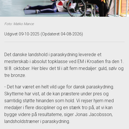
Foto: Matko Mance
Udgivet 09-10-2025 (Opdateret 04-08-2026)
Det danske landshold i paraskydning leverede et
mesterskab i absolut topklasse ved EM i Kroatien fra den 1.
til 8. oktober. Her blev det til i alt fem medaljer: guld, sølv og
tre bronze.
- Det har været en helt vild uge for dansk paraskydning.
Skytterne har vist, at de kan præstere under pres og
samtidig støtte hinanden som hold. Vi rejser hjem med
medaljer i flere discipliner og en stærk tro på, at vi kan
bygge videre på resultaterne, siger Jonas Jacobsson,
landsholdstræner i paraskydning.