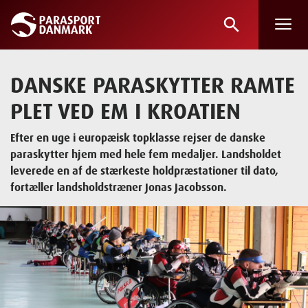
search
Skip
to
main
DANSKE PARASKYTTER RAMTE
content
PLET VED EM I KROATIEN
Efter en uge i europæisk topklasse rejser de danske
paraskytter hjem med hele fem medaljer. Landsholdet
leverede en af de stærkeste holdpræstationer til dato,
fortæller landsholdstræner Jonas Jacobsson.