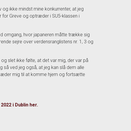
lv og ikke mindst mine konkurrenter, at jeg
er for Greve og optræder i SU5-klassen i
flad omgang, hvor japaneren måtte trække sig
ende sejre over verdensranglistens nr. 1, 3 og
 og slet ikke følte, at det var mig, der var på
g så ved jeg også, at jeg kan slå dem alle
læder mig til at komme hjem og fortsætte
2022 i Dublin her.