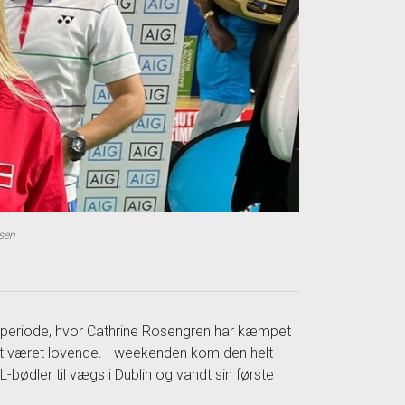
ssen
rd periode, hvor Cathrine Rosengren har kæmpet
ret været lovende. I weekenden kom den helt
-bødler til vægs i Dublin og vandt sin første