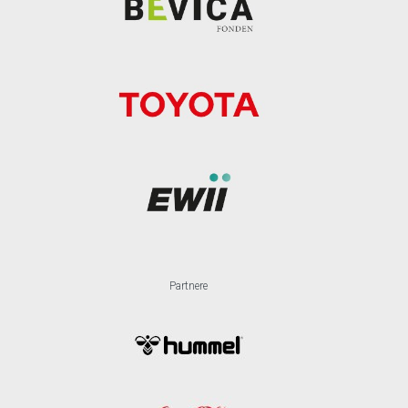
Partnere