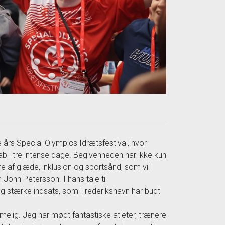
års Special Olympics Idrætsfestival, hvor
b i tre intense dage. Begivenheden har ikke kun
e af glæde, inklusion og sportsånd, som vil
John Petersson. I hans tale til
og stærke indsats, som Frederikshavn har budt
elig. Jeg har mødt fantastiske atleter, trænere