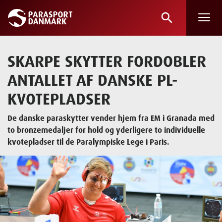
search
Skip
to
main
SKARPE SKYTTER FORDOBLER
content
ANTALLET AF DANSKE PL-
KVOTEPLADSER
De danske paraskytter vender hjem fra EM i Granada med
to bronzemedaljer for hold og yderligere to individuelle
kvotepladser til de Paralympiske Lege i Paris.