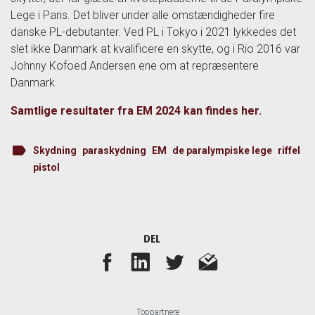
Lege i Paris. Det bliver under alle omstændigheder fire
danske PL-debutanter. Ved PL i Tokyo i 2021 lykkedes det
slet ikke Danmark at kvalificere en skytte, og i Rio 2016 var
Johnny Kofoed Andersen ene om at repræsentere
Danmark.
Samtlige resultater fra EM 2024 kan findes her.
label
Skydning
paraskydning
EM
de paralympiske lege
riffel
pistol
DEL
Toppartnere