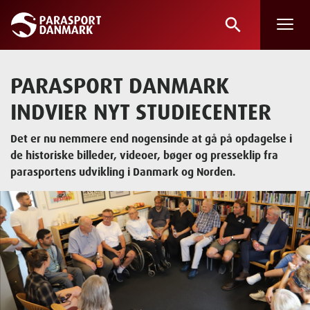
search
Skip
to
main
PARASPORT DANMARK
content
INDVIER NYT STUDIECENTER
Det er nu nemmere end nogensinde at gå på opdagelse i
de historiske billeder, videoer, bøger og presseklip fra
parasportens udvikling i Danmark og Norden.