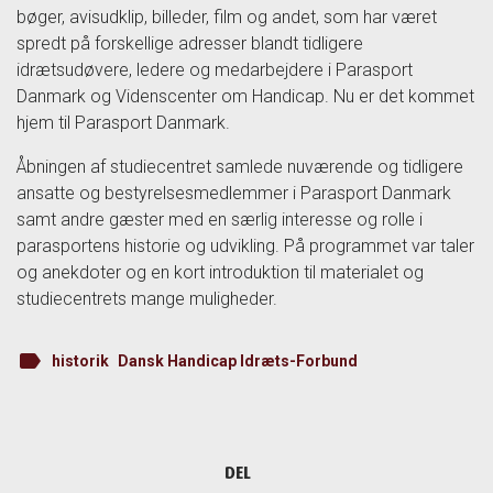
bøger, avisudklip, billeder, film og andet, som har været
spredt på forskellige adresser blandt tidligere
idrætsudøvere, ledere og medarbejdere i Parasport
Danmark og Videnscenter om Handicap. Nu er det kommet
hjem til Parasport Danmark.
Åbningen af studiecentret samlede nuværende og tidligere
ansatte og bestyrelsesmedlemmer i Parasport Danmark
samt andre gæster med en særlig interesse og rolle i
parasportens historie og udvikling. På programmet var taler
og anekdoter og en kort introduktion til materialet og
studiecentrets mange muligheder.
label
historik
Dansk Handicap Idræts-Forbund
DEL