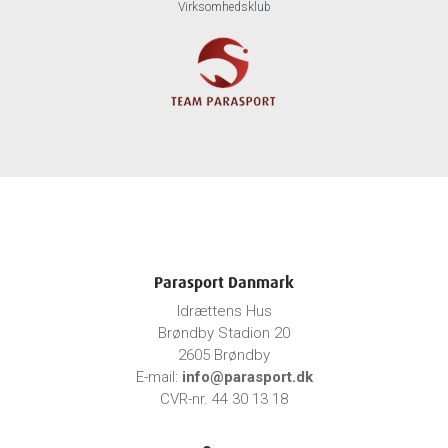
Virksomhedsklub
Parasport Danmark
Idrættens Hus
Brøndby Stadion 20
2605 Brøndby
E-mail:
info@parasport.dk
CVR-nr. 44 30 13 18