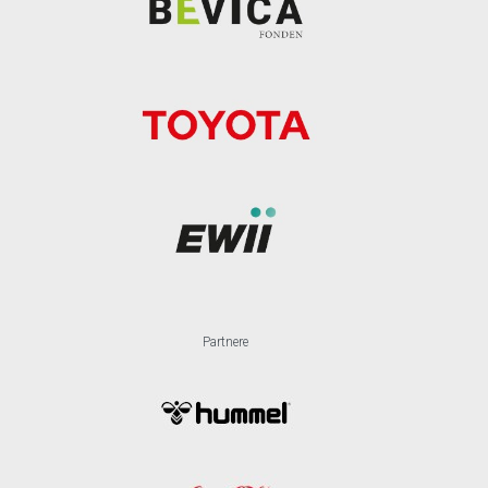
Partnere