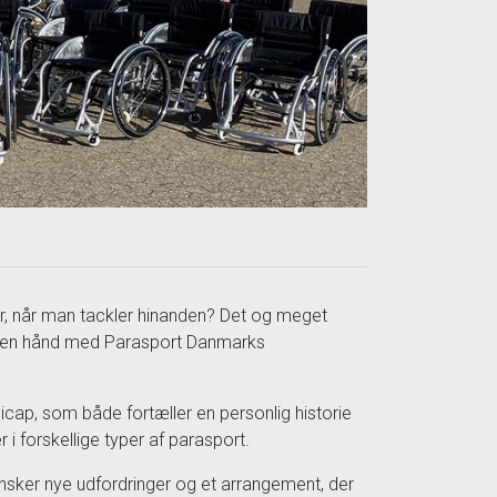
er, når man tackler hinanden? Det og meget
egen hånd med Parasport Danmarks
cap, som både fortæller en personlig historie
 forskellige typer af parasport.
r ønsker nye udfordringer og et arrangement, der