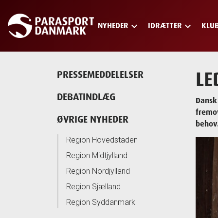
keyboard_arrow_down
keyboard_arrow_down
NYHEDER
IDRÆTTER
KLU
Skip
to
main
content
LE
PRESSEMEDDELELSER
DEBATINDLÆG
Dansk 
fremov
ØVRIGE NYHEDER
behov.
Region Hovedstaden
Region Midtjylland
Region Nordjylland
Region Sjælland
Region Syddanmark