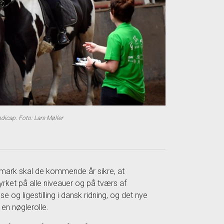
dicap. Foto: Lars Møller
mark skal de kommende år sikre, at
tyrket på alle niveauer og på tværs af
e og ligestilling i dansk ridning, og det nye
 en nøglerolle.