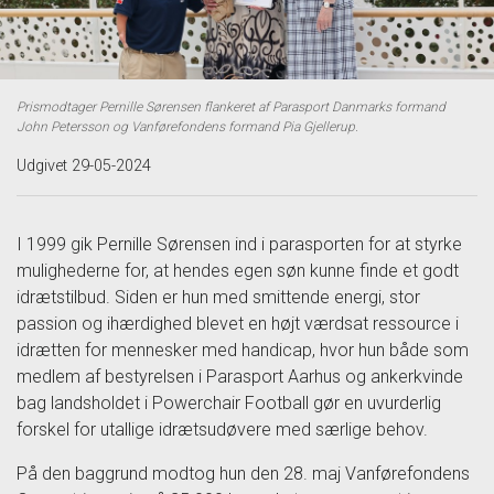
Prismodtager Pernille Sørensen flankeret af Parasport Danmarks formand
John Petersson og Vanførefondens formand Pia Gjellerup.
Udgivet 29-05-2024
I 1999 gik Pernille Sørensen ind i parasporten for at styrke
mulighederne for, at hendes egen søn kunne finde et godt
idrætstilbud. Siden er hun med smittende energi, stor
passion og ihærdighed blevet en højt værdsat ressource i
idrætten for mennesker med handicap, hvor hun både som
medlem af bestyrelsen i Parasport Aarhus og ankerkvinde
bag landsholdet i Powerchair Football gør en uvurderlig
forskel for utallige idrætsudøvere med særlige behov.
På den baggrund modtog hun den 28. maj Vanførefondens