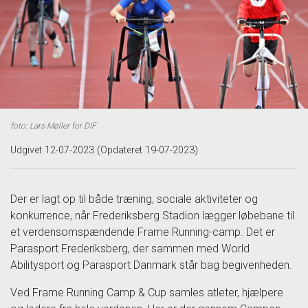
foto: Lars Møller for DIF
Udgivet 12-07-2023 (Opdateret 19-07-2023)
Der er lagt op til både træning, sociale aktiviteter og
konkurrence, når Frederiksberg Stadion lægger løbebane til
et verdensomspændende Frame Running-camp. Det er
Parasport Frederiksberg, der sammen med World
Abilitysport og Parasport Danmark står bag begivenheden.
Ved Frame Running Camp & Cup samles atleter, hjælpere