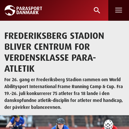
search
Skip
to
main
FREDERIKSBERG STADION
content
BLIVER CENTRUM FOR
VERDENSKLASSE PARA-
ATLETIK
For 26. gang er Frederiksberg Stadion rammen om World
Abilitysport International Frame Running Camp & Cup. Fra
19.-26. juli konkurrerer 75 atleter fra 18 lande i den
danskopfundne atletik-disciplin for atleter med handicap,
der påvirker balanceevnen.