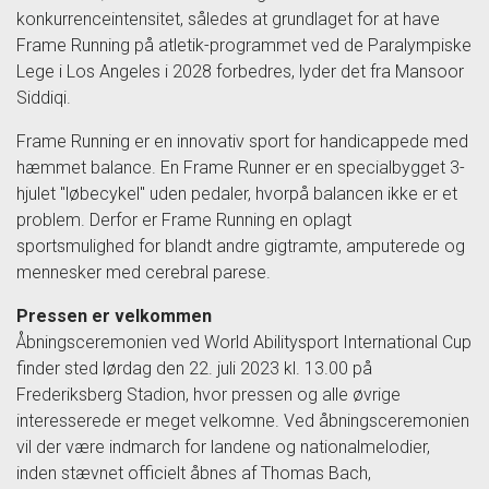
konkurrenceintensitet, således at grundlaget for at have
Frame Running på atletik-programmet ved de Paralympiske
Lege i Los Angeles i 2028 forbedres, lyder det fra Mansoor
Siddiqi.
Frame Running er en innovativ sport for handicappede med
hæmmet balance. En Frame Runner er en specialbygget 3-
hjulet "løbecykel" uden pedaler, hvorpå balancen ikke er et
problem. Derfor er Frame Running en oplagt
sportsmulighed for blandt andre gigtramte, amputerede og
mennesker med cerebral parese.
Pressen er velkommen
Åbningsceremonien ved World Abilitysport International Cup
finder sted lørdag den 22. juli 2023 kl. 13.00 på
Frederiksberg Stadion, hvor pressen og alle øvrige
interesserede er meget velkomne. Ved åbningsceremonien
vil der være indmarch for landene og nationalmelodier,
inden stævnet officielt åbnes af Thomas Bach,