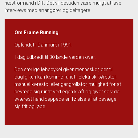
næstformand i DIF. Det vil desuden være muligt at lave
interviews med arrangører og deltagere.
Om Frame Running
Opfundet i Danmark i 1991.
I dag udbredt til 30 lande verden over.
Den særlige løbecykel giver mennesker, der til
daglig kun kan komme rundt i elektrisk kørestol,
manuel kørestol eller gangrollator, mulighed for at
bevæge sig rundt ved egen kraft og giver selv de
sværest handicappede en følelse af at bevæge
sig frit og løbe.