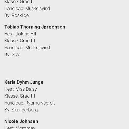
Klasse: Grad II
Handicap: Muskelsvind
By: Roskilde
Tobias Thorning Jørgensen
Hest: Jolene Hill
Klasse: Grad III
Handicap: Muskelsvind
By: Give
Karla Dyhm Junge
Hest: Miss Daisy
Klasse: Grad III
Handicap: Rygmarvsbrok
By: Skanderborg
Nicole Johnsen
Hest: Moromax