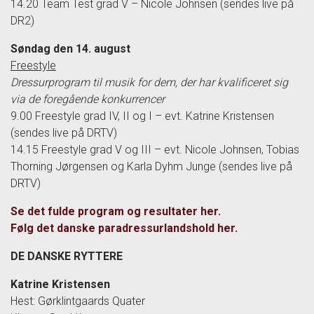
14.20 Team Test grad V – Nicole Johnsen (sendes live på
DR2)
Søndag den 14. august
Freestyle
Dressurprogram til musik for dem, der har kvalificeret sig
via de foregående konkurrencer
9.00 Freestyle grad IV, II og I – evt. Katrine Kristensen
(sendes live på DRTV)
14.15 Freestyle grad V og III – evt. Nicole Johnsen, Tobias
Thorning Jørgensen og Karla Dyhm Junge (sendes live på
DRTV)
Se det fulde program og resultater her.
Følg det danske paradressurlandshold her.
DE DANSKE RYTTERE
Katrine Kristensen
Hest: Gørklintgaards Quater