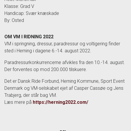
Klasse: Grad V
Handicap: Svær knæskade
By: Osted
OM VM I RIDNING 2022
VM i springning, dressur, paradressur og voltigering finder
sted i Herning i dagene 6.-14. august 2022.
Paradressurkonkurrencerne afvikles fra den 10.-14. august.
Der forventes op mod 200.000 tilskuere.
Det er Dansk Ride Forbund, Herning Kommune, Sport Event
Denmark og VM-selskabet ejet af Casper Cassøe og Jens
Trabjerg, der står bag VM.
Læs mere på
https://herning2022.com/