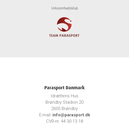
Virksomhedsklub
Parasport Danmark
Idrættens Hus
Brøndby Stadion 20
2605 Brøndby
E-mail:
info@parasport.dk
CVR-nr. 44 30 13 18