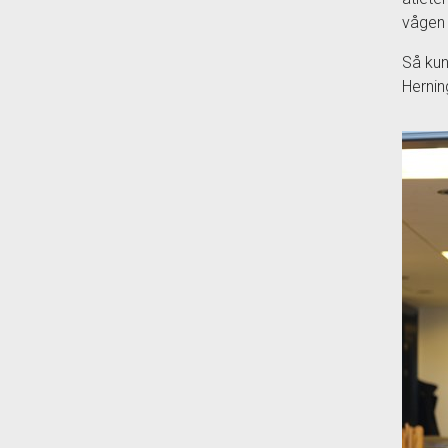
vågen 
Så kun
Hernin