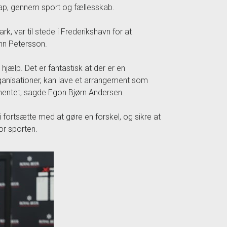
cap, gennem sport og fællesskab.
var til stede i Frederikshavn for at
hn Petersson.
hjælp. Det er fantastisk at der er en
anisationer, kan lave et arrangement som
gementet, sagde Egon Bjørn Andersen.
fortsætte med at gøre en forskel, og sikre at
or sporten.