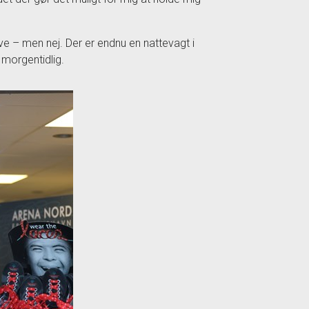
ve – men nej. Der er endnu en nattevagt i
 morgentidlig.