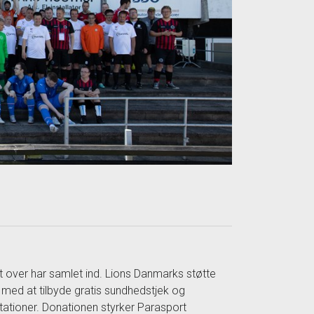
 over har samlet ind. Lions Danmarks støtte
 med at tilbyde gratis sundhedstjek og
ræstationer. Donationen styrker Parasport