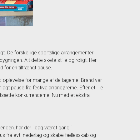
ligt. De forskellige sportslige arrangementer
bygningen. Alt dette skete stille og roligt. Her
ed for en tiltrængt pause.
ed oplevelse for mange af deltagerne. Brand var
agt pause fra festivalarrangørerne. Efter et lille
ortsætte konkurrencerne. Nu med et ekstra
enden, har der i dag været gang i
okus fra evt. nederlag og skabe fællesskab og