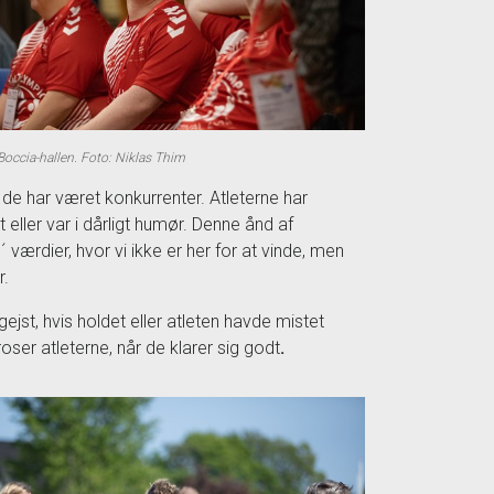
 Boccia-hallen. Foto: Niklas Thim
e har været konkurrenter. Atleterne har
 eller var i dårligt humør. Denne ånd af
værdier, hvor vi ikke er her for at vinde, men
r.
jst, hvis holdet eller atleten havde mistet
oser atleterne, når de klarer sig godt
.