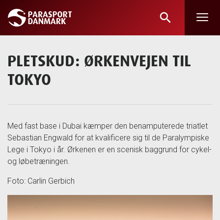
search
Skip
to
main
PLETSKUD: ØRKENVEJEN TIL
content
TOKYO
Med fast base i Dubai kæmper den benamputerede triatlet
Sebastian Engwald for at kvalificere sig til de Paralympiske
Lege i Tokyo i år. Ørkenen er en scenisk baggrund for cykel-
og løbetræningen.
Foto: Carlin Gerbich