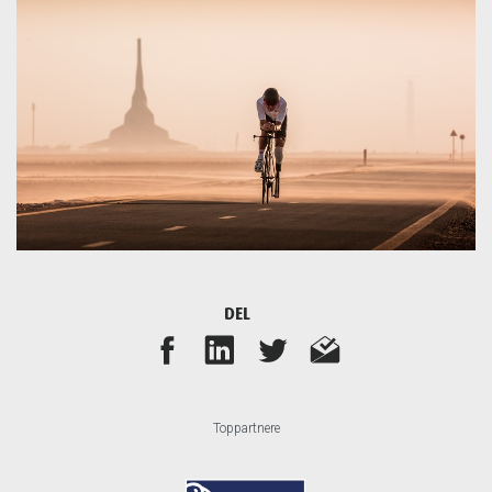
DEL
Toppartnere