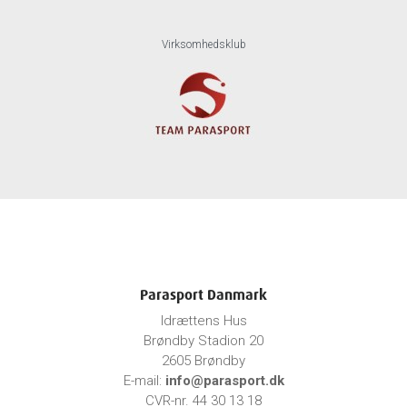
Virksomhedsklub
Parasport Danmark
Idrættens Hus
Brøndby Stadion 20
2605 Brøndby
E-mail:
info@parasport.dk
CVR-nr. 44 30 13 18