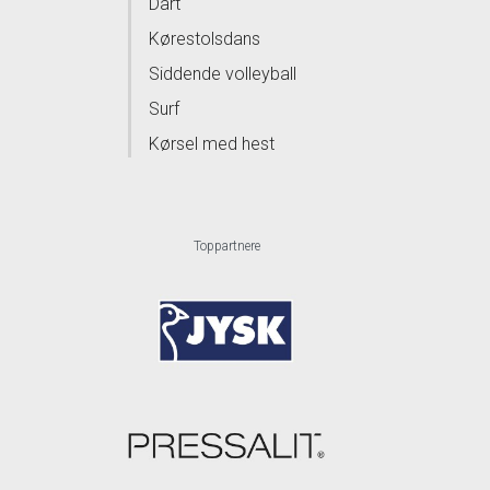
Dart
Kørestolsdans
Siddende volleyball
Surf
Kørsel med hest
Toppartnere