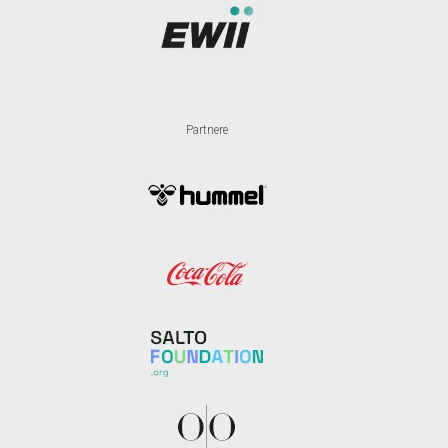
Partnere