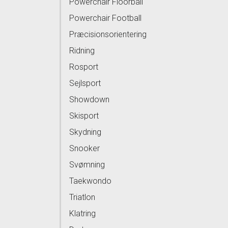
Powerchair Floorball
Powerchair Football
Præcisionsorientering
Ridning
Rosport
Sejlsport
Showdown
Skisport
Skydning
Snooker
Svømning
Taekwondo
Triatlon
Klatring